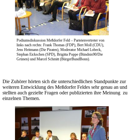
Podiumsdiskussion Meßdorfer Feld – Parteienvertreter von
links nach rechts: Frank Thomas (FDP), Bert Moll (CDU),
Jens Heitmann (Die Piraten), Moderator Michael Lobeck,
Stephan Eickschen (SPD), Brigitta Poppe (Bündnis90/Die
Grünen) und Marcel Schmitt (BürgerBundBonn).
Die Zuhörer hörten sich die unterschiedlichen Standpunkte zur
weiteren Entwicklung des Meßdorfer Feldes sehr genau an und
stellten auch gezielte Fragen oder publizierten ihre Meinung zu
einzelnen Themen.