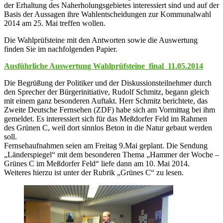
der Erhaltung des Naherholungsgebietes interessiert sind und auf der
Basis der Aussagen ihre Wahlentscheidungen zur Kommunalwahl
2014 am 25. Mai treffen wollen.
Die Wahlprüfsteine mit den Antworten sowie die Auswertung
finden Sie im nachfolgenden Papier.
Ausführliche Auswertung Wahlprüfsteine_final_11.05.2014
Die Begrüßung der Politiker und der Diskussionsteilnehmer durch
den Sprecher der Bürgerinitiative, Rudolf Schmitz, begann gleich
mit einem ganz besonderen Auftakt. Herr Schmitz berichtete, das
Zweite Deutsche Fernsehen (ZDF) habe sich am Vormittag bei ihm
gemeldet. Es interessiert sich für das Meßdorfer Feld im Rahmen
des Grünen C, weil dort sinnlos Beton in die Natur gebaut werden
soll.
Fernsehaufnahmen seien am Freitag 9.Mai geplant. Die Sendung
„Länderspiegel“ mit dem besonderen Thema „Hammer der Woche –
Grünes C im Meßdorfer Feld“ liefe dann am 10. Mai 2014.
Weiteres hierzu ist unter der Rubrik „Grünes C“ zu lesen.