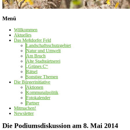
Menü
Willkommen
Aktuelles
Das Meßdorfer Feld
Landschaftsschutzgebiet
Natur und Umwelt
Am Bruch
Alte Stadtgärtnerei
„Grünes C“
Rätsel
Sonstige Themen
Die Bürgerinitiative
Aktionen
Kommunalpolitik
Fotokalender
Partner
Mitmachen!
Newsletter
Die Podiumsdiskussion am 8. Mai 2014