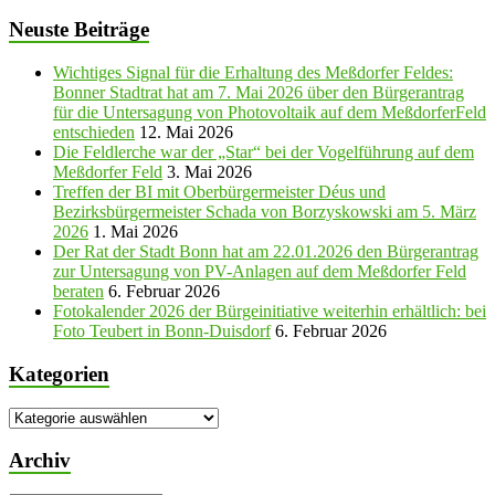
Neuste Beiträge
Wichtiges Signal für die Erhaltung des Meßdorfer Feldes:
Bonner Stadtrat hat am 7. Mai 2026 über den Bürgerantrag
für die Untersagung von Photovoltaik auf dem MeßdorferFeld
entschieden
12. Mai 2026
Die Feldlerche war der „Star“ bei der Vogelführung auf dem
Meßdorfer Feld
3. Mai 2026
Treffen der BI mit Oberbürgermeister Déus und
Bezirksbürgermeister Schada von Borzyskowski am 5. März
2026
1. Mai 2026
Der Rat der Stadt Bonn hat am 22.01.2026 den Bürgerantrag
zur Untersagung von PV-Anlagen auf dem Meßdorfer Feld
beraten
6. Februar 2026
Fotokalender 2026 der Bürgeinitiative weiterhin erhältlich: bei
Foto Teubert in Bonn-Duisdorf
6. Februar 2026
Kategorien
Kategorien
Archiv