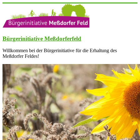
Zum
Inhalt
springen
Bürgerinitiative Meßdorferfeld
Willkommen bei der Bürgerinitiative für die Erhaltung des
Meßdorfer Feldes!