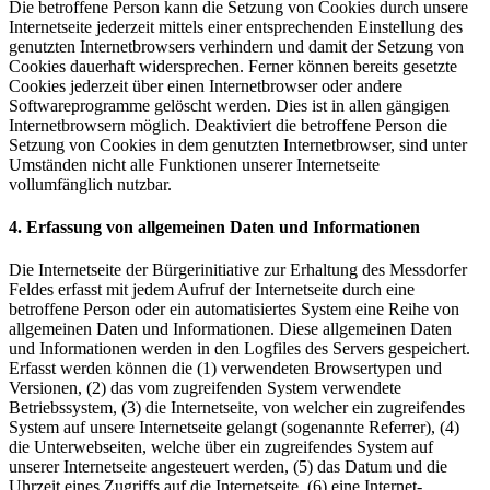
Die betroffene Person kann die Setzung von Cookies durch unsere
Internetseite jederzeit mittels einer entsprechenden Einstellung des
genutzten Internetbrowsers verhindern und damit der Setzung von
Cookies dauerhaft widersprechen. Ferner können bereits gesetzte
Cookies jederzeit über einen Internetbrowser oder andere
Softwareprogramme gelöscht werden. Dies ist in allen gängigen
Internetbrowsern möglich. Deaktiviert die betroffene Person die
Setzung von Cookies in dem genutzten Internetbrowser, sind unter
Umständen nicht alle Funktionen unserer Internetseite
vollumfänglich nutzbar.
4. Erfassung von allgemeinen Daten und Informationen
Die Internetseite der Bürgerinitiative zur Erhaltung des Messdorfer
Feldes erfasst mit jedem Aufruf der Internetseite durch eine
betroffene Person oder ein automatisiertes System eine Reihe von
allgemeinen Daten und Informationen. Diese allgemeinen Daten
und Informationen werden in den Logfiles des Servers gespeichert.
Erfasst werden können die (1) verwendeten Browsertypen und
Versionen, (2) das vom zugreifenden System verwendete
Betriebssystem, (3) die Internetseite, von welcher ein zugreifendes
System auf unsere Internetseite gelangt (sogenannte Referrer), (4)
die Unterwebseiten, welche über ein zugreifendes System auf
unserer Internetseite angesteuert werden, (5) das Datum und die
Uhrzeit eines Zugriffs auf die Internetseite, (6) eine Internet-