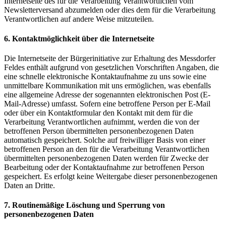
Internetseite des für die Verarbeitung Verantwortlichen vom
Newsletterversand abzumelden oder dies dem für die Verarbeitung
Verantwortlichen auf andere Weise mitzuteilen.
6. Kontaktmöglichkeit über die Internetseite
Die Internetseite der Bürgerinitiative zur Erhaltung des Messdorfer
Feldes enthält aufgrund von gesetzlichen Vorschriften Angaben, die
eine schnelle elektronische Kontaktaufnahme zu uns sowie eine
unmittelbare Kommunikation mit uns ermöglichen, was ebenfalls
eine allgemeine Adresse der sogenannten elektronischen Post (E-
Mail-Adresse) umfasst. Sofern eine betroffene Person per E-Mail
oder über ein Kontaktformular den Kontakt mit dem für die
Verarbeitung Verantwortlichen aufnimmt, werden die von der
betroffenen Person übermittelten personenbezogenen Daten
automatisch gespeichert. Solche auf freiwilliger Basis von einer
betroffenen Person an den für die Verarbeitung Verantwortlichen
übermittelten personenbezogenen Daten werden für Zwecke der
Bearbeitung oder der Kontaktaufnahme zur betroffenen Person
gespeichert. Es erfolgt keine Weitergabe dieser personenbezogenen
Daten an Dritte.
7. Routinemäßige Löschung und Sperrung von
personenbezogenen Daten