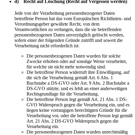
d) Recht auf Löschung (Recht auf Vergessen werden)
Jede von der Verarbeitung personenbezogener Daten
betroffene Person hat das vom Europäischen Richtlinien- und
Verordnungsgeber gewährte Recht, von dem
Verantwortlichen zu verlangen, dass die sie betreffenden
personenbezogenen Daten unverzüglich gelöscht werden,
sofern einer der folgenden Gründe zutrifft und soweit die
Verarbeitung nicht erforderlich ist:
Die personenbezogenen Daten wurden für solche
Zwecke erhoben oder auf sonstige Weise verarbeitet,
für welche sie nicht mehr notwendig sind.
Die betroffene Person widerruft ihre Einwilligung, auf
die sich die Verarbeitung gemäß Art. 6 Abs. 1
Buchstabe a DS-GVO oder Art. 9 Abs. 2 Buchstabe a
DS-GVO stützte, und es fehlt an einer anderweitigen
Rechtsgrundlage für die Verarbeitung.
Die betroffene Person legt gemäß Art. 21 Abs. 1 DS-
GVO Widerspruch gegen die Verarbeitung ein, und es
liegen keine vorrangigen berechtigten Gründe für die
Verarbeitung vor, oder die betroffene Person legt gemäß
Art. 21 Abs. 2 DS-GVO Widerspruch gegen die
Verarbeitung ein.
Die personenbezogenen Daten wurden unrechtmäßig