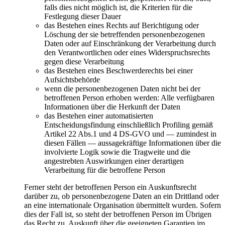
falls dies nicht möglich ist, die Kriterien für die
Festlegung dieser Dauer
das Bestehen eines Rechts auf Berichtigung oder
Löschung der sie betreffenden personenbezogenen
Daten oder auf Einschränkung der Verarbeitung durch
den Verantwortlichen oder eines Widerspruchsrechts
gegen diese Verarbeitung
das Bestehen eines Beschwerderechts bei einer
Aufsichtsbehörde
wenn die personenbezogenen Daten nicht bei der
betroffenen Person erhoben werden: Alle verfügbaren
Informationen über die Herkunft der Daten
das Bestehen einer automatisierten
Entscheidungsfindung einschließlich Profiling gemäß
Artikel 22 Abs.1 und 4 DS-GVO und — zumindest in
diesen Fällen — aussagekräftige Informationen über die
involvierte Logik sowie die Tragweite und die
angestrebten Auswirkungen einer derartigen
Verarbeitung für die betroffene Person
Ferner steht der betroffenen Person ein Auskunftsrecht
darüber zu, ob personenbezogene Daten an ein Drittland oder
an eine internationale Organisation übermittelt wurden. Sofern
dies der Fall ist, so steht der betroffenen Person im Übrigen
das Recht zu, Auskunft über die geeigneten Garantien im