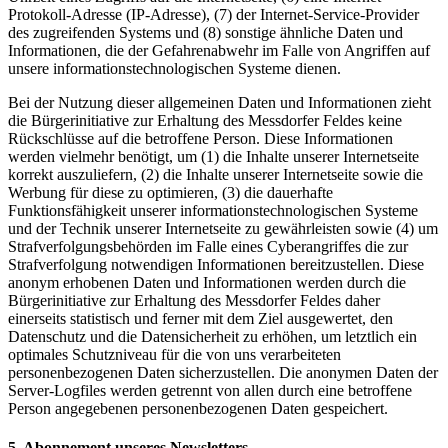
Protokoll-Adresse (IP-Adresse), (7) der Internet-Service-Provider
des zugreifenden Systems und (8) sonstige ähnliche Daten und
Informationen, die der Gefahrenabwehr im Falle von Angriffen auf
unsere informationstechnologischen Systeme dienen.
Bei der Nutzung dieser allgemeinen Daten und Informationen zieht
die Bürgerinitiative zur Erhaltung des Messdorfer Feldes keine
Rückschlüsse auf die betroffene Person. Diese Informationen
werden vielmehr benötigt, um (1) die Inhalte unserer Internetseite
korrekt auszuliefern, (2) die Inhalte unserer Internetseite sowie die
Werbung für diese zu optimieren, (3) die dauerhafte
Funktionsfähigkeit unserer informationstechnologischen Systeme
und der Technik unserer Internetseite zu gewährleisten sowie (4) um
Strafverfolgungsbehörden im Falle eines Cyberangriffes die zur
Strafverfolgung notwendigen Informationen bereitzustellen. Diese
anonym erhobenen Daten und Informationen werden durch die
Bürgerinitiative zur Erhaltung des Messdorfer Feldes daher
einerseits statistisch und ferner mit dem Ziel ausgewertet, den
Datenschutz und die Datensicherheit zu erhöhen, um letztlich ein
optimales Schutzniveau für die von uns verarbeiteten
personenbezogenen Daten sicherzustellen. Die anonymen Daten der
Server-Logfiles werden getrennt von allen durch eine betroffene
Person angegebenen personenbezogenen Daten gespeichert.
5. Abonnement unseres Newsletters