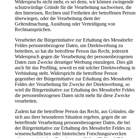
Widerspruchs nicht mehr, es sei denn, wir können zwingende
schutzwürdige Gründe für die Verarbeitung nachweisen, die
den Interessen, Rechten und Freiheiten der betroffenen Person
überwiegen, oder die Verarbeitung dient der
Geltendmachung, Ausübung oder Verteidigung von
Rechtsansprüchen.
Verarbeitet die Bürgerinitiative zur Erhaltung des Messdorfer
Feldes personenbezogene Daten, um Direktwerbung zu
betreiben, so hat die betroffene Person das Recht, jederzeit
Widerspruch gegen die Verarbeitung der personenbezogenen
Daten zum Zwecke derartiger Werbung einzulegen. Dies gilt
auch für das Profiling, soweit es mit solcher Direktwerbung in
Verbindung steht. Widerspricht die betroffene Person
gegenüber der Bürgerinitiative zur Erhaltung des Messdorfer
Feldes der Verarbeitung für Zwecke der Direktwerbung, so
wird die Bürgerinitiative zur Erhaltung des Messdorfer Feldes
die personenbezogenen Daten nicht mehr für diese Zwecke
verarbeiten.
Zudem hat die betroffene Person das Recht, aus Gründen, die
sich aus ihrer besonderen Situation ergeben, gegen die sie
betreffende Verarbeitung personenbezogener Daten, die bei
der Bürgerinitiative zur Erhaltung des Messdorfer Feldes zu
wissenschaftlichen oder historischen Forschungszwecken