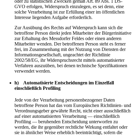
oder zu statistischen Zwecken gemäß Art. 89 Abs. 1 DS-
GVO erfolgen, Widerspruch einzulegen, es sei denn, eine
solche Verarbeitung ist zur Erfüllung einer im öffentlichen
Interesse liegenden Aufgabe erforderlich.
Zur Ausübung des Rechts auf Widerspruch kann sich die
betroffene Person direkt jeden Mitarbeiter der Bürgerinitiative
zur Erhaltung des Messdorfer Feldes oder einen anderen
Mitarbeiter wenden. Der betroffenen Person steht es ferner
frei, im Zusammenhang mit der Nutzung von Diensten der
Informationsgesellschaft, ungeachtet der Richtlinie
2002/58/EG, ihr Widerspruchsrecht mittels automatisierter
Verfahren auszuüben, bei denen technische Spezifikationen
verwendet werden.
h) Automatisierte Entscheidungen im Einzelfall
einschließlich Profiling
Jede von der Verarbeitung personenbezogener Daten
betroffene Person hat das vom Europäischen Richtlinien- und
Verordnungsgeber gewährte Recht, nicht einer ausschließlich
auf einer automatisierten Verarbeitung — einschließlich
Profiling — beruhenden Entscheidung unterworfen zu
werden, die ihr gegenüber rechtliche Wirkung entfaltet oder
sie in ähnlicher Weise erheblich beeinträchtigt, sofern die