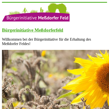
Zum
Inhalt
springen
Bürgerinitiative Meßdorferfeld
Willkommen bei der Bürgerinitiative für die Erhaltung des
Meßdorfer Feldes!