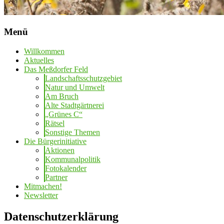
Menü
Willkommen
Aktuelles
Das Meßdorfer Feld
Landschaftsschutzgebiet
Natur und Umwelt
Am Bruch
Alte Stadtgärtnerei
„Grünes C“
Rätsel
Sonstige Themen
Die Bürgerinitiative
Aktionen
Kommunalpolitik
Fotokalender
Partner
Mitmachen!
Newsletter
Datenschutzerklärung