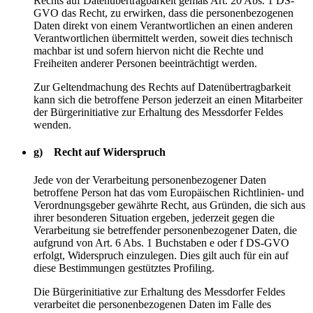
Rechts auf Datenübertragbarkeit gemäß Art. 20 Abs. 1 DS-
GVO das Recht, zu erwirken, dass die personenbezogenen
Daten direkt von einem Verantwortlichen an einen anderen
Verantwortlichen übermittelt werden, soweit dies technisch
machbar ist und sofern hiervon nicht die Rechte und
Freiheiten anderer Personen beeinträchtigt werden.
Zur Geltendmachung des Rechts auf Datenübertragbarkeit
kann sich die betroffene Person jederzeit an einen Mitarbeiter
der Bürgerinitiative zur Erhaltung des Messdorfer Feldes
wenden.
g) Recht auf Widerspruch
Jede von der Verarbeitung personenbezogener Daten
betroffene Person hat das vom Europäischen Richtlinien- und
Verordnungsgeber gewährte Recht, aus Gründen, die sich aus
ihrer besonderen Situation ergeben, jederzeit gegen die
Verarbeitung sie betreffender personenbezogener Daten, die
aufgrund von Art. 6 Abs. 1 Buchstaben e oder f DS-GVO
erfolgt, Widerspruch einzulegen. Dies gilt auch für ein auf
diese Bestimmungen gestütztes Profiling.
Die Bürgerinitiative zur Erhaltung des Messdorfer Feldes
verarbeitet die personenbezogenen Daten im Falle des