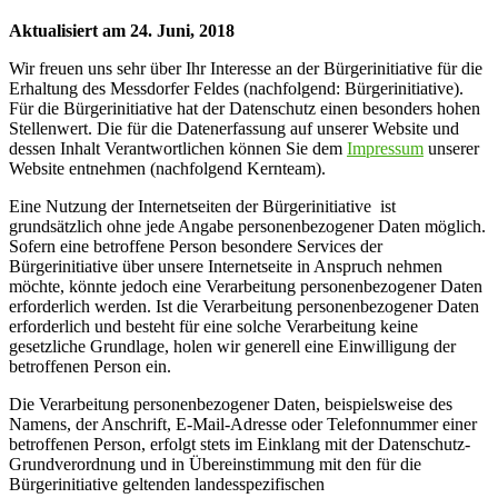
Aktualisiert am 24. Juni, 2018
Wir freuen uns sehr über Ihr Interesse an der Bürgerinitiative für die
Erhaltung des Messdorfer Feldes (nachfolgend: Bürgerinitiative).
Für die Bürgerinitiative hat der Datenschutz einen besonders hohen
Stellenwert. Die für die Datenerfassung auf unserer Website und
dessen Inhalt Verantwortlichen können Sie dem
Impressum
unserer
Website entnehmen (nachfolgend Kernteam).
Eine Nutzung der Internetseiten der Bürgerinitiative ist
grundsätzlich ohne jede Angabe personenbezogener Daten möglich.
Sofern eine betroffene Person besondere Services der
Bürgerinitiative über unsere Internetseite in Anspruch nehmen
möchte, könnte jedoch eine Verarbeitung personenbezogener Daten
erforderlich werden. Ist die Verarbeitung personenbezogener Daten
erforderlich und besteht für eine solche Verarbeitung keine
gesetzliche Grundlage, holen wir generell eine Einwilligung der
betroffenen Person ein.
Die Verarbeitung personenbezogener Daten, beispielsweise des
Namens, der Anschrift, E-Mail-Adresse oder Telefonnummer einer
betroffenen Person, erfolgt stets im Einklang mit der Datenschutz-
Grundverordnung und in Übereinstimmung mit den für die
Bürgerinitiative geltenden landesspezifischen