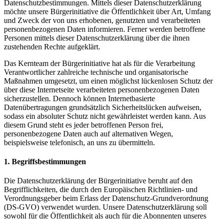
Datenschutzbestimmungen. Mittels dieser Datenschutzerklärung
möchte unsere Bürgerinitiative die Öffentlichkeit über Art, Umfang
und Zweck der von uns erhobenen, genutzten und verarbeiteten
personenbezogenen Daten informieren. Ferner werden betroffene
Personen mittels dieser Datenschutzerklärung über die ihnen
zustehenden Rechte aufgeklärt.
Das Kernteam der Bürgerinitiative hat als für die Verarbeitung
Verantwortlicher zahlreiche technische und organisatorische
Maßnahmen umgesetzt, um einen möglichst lückenlosen Schutz der
über diese Internetseite verarbeiteten personenbezogenen Daten
sicherzustellen. Dennoch können Internetbasierte
Datenübertragungen grundsätzlich Sicherheitslücken aufweisen,
sodass ein absoluter Schutz nicht gewährleistet werden kann. Aus
diesem Grund steht es jeder betroffenen Person frei,
personenbezogene Daten auch auf alternativen Wegen,
beispielsweise telefonisch, an uns zu übermitteln.
1. Begriffsbestimmungen
Die Datenschutzerklärung der Bürgerinitiative beruht auf den
Begrifflichkeiten, die durch den Europäischen Richtlinien- und
Verordnungsgeber beim Erlass der Datenschutz-Grundverordnung
(DS-GVO) verwendet wurden. Unsere Datenschutzerklärung soll
sowohl für die Öffentlichkeit als auch für die Abonnenten unseres