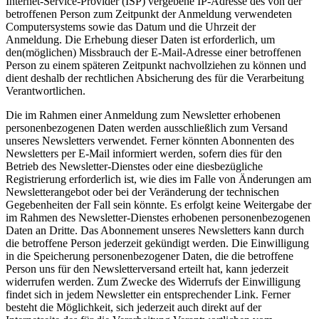
Internet-Service-Provider (ISP) vergebene IP-Adresse des von der
betroffenen Person zum Zeitpunkt der Anmeldung verwendeten
Computersystems sowie das Datum und die Uhrzeit der
Anmeldung. Die Erhebung dieser Daten ist erforderlich, um
den(möglichen) Missbrauch der E-Mail-Adresse einer betroffenen
Person zu einem späteren Zeitpunkt nachvollziehen zu können und
dient deshalb der rechtlichen Absicherung des für die Verarbeitung
Verantwortlichen.
Die im Rahmen einer Anmeldung zum Newsletter erhobenen
personenbezogenen Daten werden ausschließlich zum Versand
unseres Newsletters verwendet. Ferner könnten Abonnenten des
Newsletters per E-Mail informiert werden, sofern dies für den
Betrieb des Newsletter-Dienstes oder eine diesbezügliche
Registrierung erforderlich ist, wie dies im Falle von Änderungen am
Newsletterangebot oder bei der Veränderung der technischen
Gegebenheiten der Fall sein könnte. Es erfolgt keine Weitergabe der
im Rahmen des Newsletter-Dienstes erhobenen personenbezogenen
Daten an Dritte. Das Abonnement unseres Newsletters kann durch
die betroffene Person jederzeit gekündigt werden. Die Einwilligung
in die Speicherung personenbezogener Daten, die die betroffene
Person uns für den Newsletterversand erteilt hat, kann jederzeit
widerrufen werden. Zum Zwecke des Widerrufs der Einwilligung
findet sich in jedem Newsletter ein entsprechender Link. Ferner
besteht die Möglichkeit, sich jederzeit auch direkt auf der