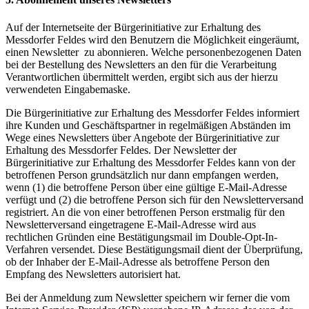
Auf der Internetseite der Bürgerinitiative zur Erhaltung des
Messdorfer Feldes wird den Benutzern die Möglichkeit eingeräumt,
einen Newsletter zu abonnieren. Welche personenbezogenen Daten
bei der Bestellung des Newsletters an den für die Verarbeitung
Verantwortlichen übermittelt werden, ergibt sich aus der hierzu
verwendeten Eingabemaske.
Die Bürgerinitiative zur Erhaltung des Messdorfer Feldes informiert
ihre Kunden und Geschäftspartner in regelmäßigen Abständen im
Wege eines Newsletters über Angebote der Bürgerinitiative zur
Erhaltung des Messdorfer Feldes. Der Newsletter der
Bürgerinitiative zur Erhaltung des Messdorfer Feldes kann von der
betroffenen Person grundsätzlich nur dann empfangen werden,
wenn (1) die betroffene Person über eine gültige E-Mail-Adresse
verfügt und (2) die betroffene Person sich für den Newsletterversand
registriert. An die von einer betroffenen Person erstmalig für den
Newsletterversand eingetragene E-Mail-Adresse wird aus
rechtlichen Gründen eine Bestätigungsmail im Double-Opt-In-
Verfahren versendet. Diese Bestätigungsmail dient der Überprüfung,
ob der Inhaber der E-Mail-Adresse als betroffene Person den
Empfang des Newsletters autorisiert hat.
Bei der Anmeldung zum Newsletter speichern wir ferner die vom