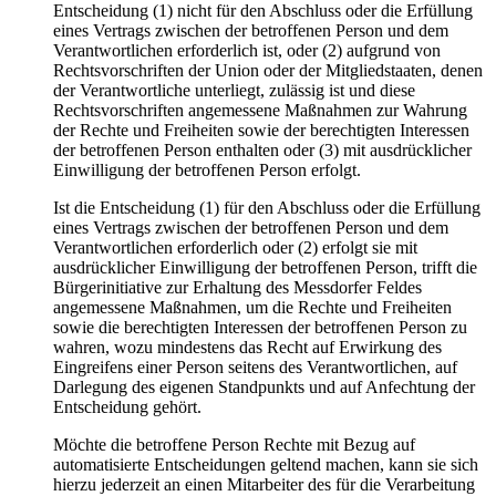
Entscheidung (1) nicht für den Abschluss oder die Erfüllung
eines Vertrags zwischen der betroffenen Person und dem
Verantwortlichen erforderlich ist, oder (2) aufgrund von
Rechtsvorschriften der Union oder der Mitgliedstaaten, denen
der Verantwortliche unterliegt, zulässig ist und diese
Rechtsvorschriften angemessene Maßnahmen zur Wahrung
der Rechte und Freiheiten sowie der berechtigten Interessen
der betroffenen Person enthalten oder (3) mit ausdrücklicher
Einwilligung der betroffenen Person erfolgt.
Ist die Entscheidung (1) für den Abschluss oder die Erfüllung
eines Vertrags zwischen der betroffenen Person und dem
Verantwortlichen erforderlich oder (2) erfolgt sie mit
ausdrücklicher Einwilligung der betroffenen Person, trifft die
Bürgerinitiative zur Erhaltung des Messdorfer Feldes
angemessene Maßnahmen, um die Rechte und Freiheiten
sowie die berechtigten Interessen der betroffenen Person zu
wahren, wozu mindestens das Recht auf Erwirkung des
Eingreifens einer Person seitens des Verantwortlichen, auf
Darlegung des eigenen Standpunkts und auf Anfechtung der
Entscheidung gehört.
Möchte die betroffene Person Rechte mit Bezug auf
automatisierte Entscheidungen geltend machen, kann sie sich
hierzu jederzeit an einen Mitarbeiter des für die Verarbeitung