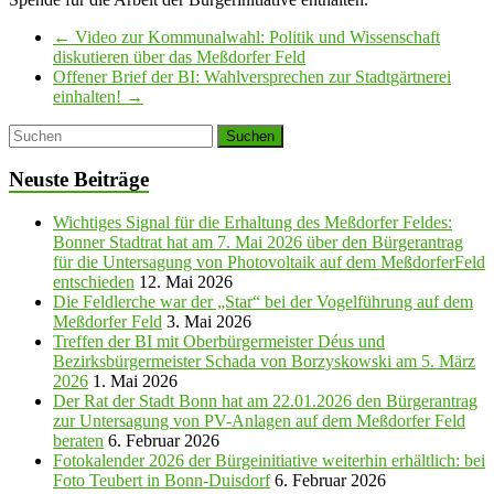
←
Video zur Kommunalwahl: Politik und Wissenschaft
diskutieren über das Meßdorfer Feld
Offener Brief der BI: Wahlversprechen zur Stadtgärtnerei
einhalten!
→
Neuste Beiträge
Wichtiges Signal für die Erhaltung des Meßdorfer Feldes:
Bonner Stadtrat hat am 7. Mai 2026 über den Bürgerantrag
für die Untersagung von Photovoltaik auf dem MeßdorferFeld
entschieden
12. Mai 2026
Die Feldlerche war der „Star“ bei der Vogelführung auf dem
Meßdorfer Feld
3. Mai 2026
Treffen der BI mit Oberbürgermeister Déus und
Bezirksbürgermeister Schada von Borzyskowski am 5. März
2026
1. Mai 2026
Der Rat der Stadt Bonn hat am 22.01.2026 den Bürgerantrag
zur Untersagung von PV-Anlagen auf dem Meßdorfer Feld
beraten
6. Februar 2026
Fotokalender 2026 der Bürgeinitiative weiterhin erhältlich: bei
Foto Teubert in Bonn-Duisdorf
6. Februar 2026