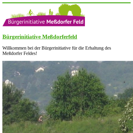
Zum
Inhalt
springen
Bürgerinitiative Meßdorferfeld
Willkommen bei der Bürgerinitiative für die Erhaltung des
Meßdorfer Feldes!