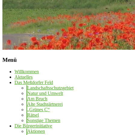
Menü
Willkommen
Aktuelles
Das Meßdorfer Feld
Landschaftsschutzgebiet
Natur und Umwelt
Am Bruch
Alte Stadtgärtnerei
„Grünes C“
Rätsel
Sonstige Themen
Die Bürgerinitiative
Aktionen