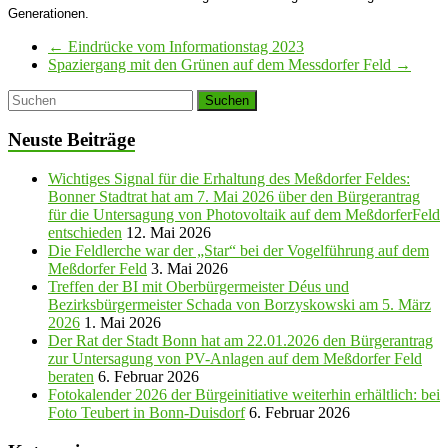
Generationen.
←
Eindrücke vom Informationstag 2023
Spaziergang mit den Grünen auf dem Messdorfer Feld
→
Neuste Beiträge
Wichtiges Signal für die Erhaltung des Meßdorfer Feldes:
Bonner Stadtrat hat am 7. Mai 2026 über den Bürgerantrag
für die Untersagung von Photovoltaik auf dem MeßdorferFeld
entschieden
12. Mai 2026
Die Feldlerche war der „Star“ bei der Vogelführung auf dem
Meßdorfer Feld
3. Mai 2026
Treffen der BI mit Oberbürgermeister Déus und
Bezirksbürgermeister Schada von Borzyskowski am 5. März
2026
1. Mai 2026
Der Rat der Stadt Bonn hat am 22.01.2026 den Bürgerantrag
zur Untersagung von PV-Anlagen auf dem Meßdorfer Feld
beraten
6. Februar 2026
Fotokalender 2026 der Bürgeinitiative weiterhin erhältlich: bei
Foto Teubert in Bonn-Duisdorf
6. Februar 2026