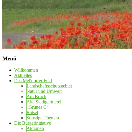
Menü
Willkommen
Aktuelles
Das Meßdorfer Feld
Landschaftsschutzgebiet
Natur und Umwelt
Am Bruch
Alte Stadtgärtnerei
„Grünes C“
Rätsel
Sonstige Themen
Die Bürgerinitiative
Aktionen