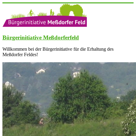
Zum
Inhalt
springen
Bürgerinitiative Meßdorferfeld
Willkommen bei der Bürgerinitiative für die Erhaltung des
Meßdorfer Feldes!