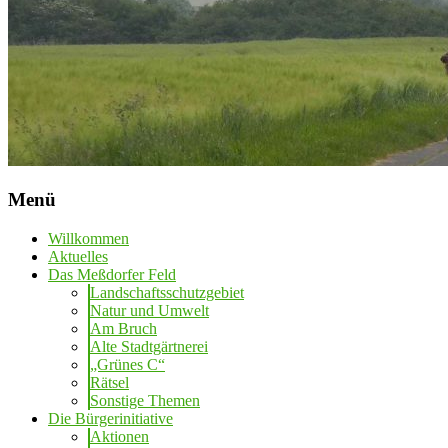
Menü
Willkommen
Aktuelles
Das Meßdorfer Feld
Landschaftsschutzgebiet
Natur und Umwelt
Am Bruch
Alte Stadtgärtnerei
„Grünes C“
Rätsel
Sonstige Themen
Die Bürgerinitiative
Aktionen