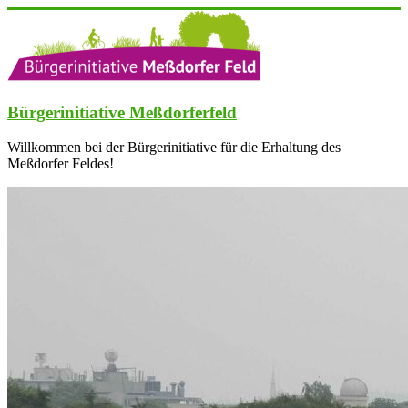
Zum
Inhalt
springen
Bürgerinitiative Meßdorferfeld
Willkommen bei der Bürgerinitiative für die Erhaltung des
Meßdorfer Feldes!