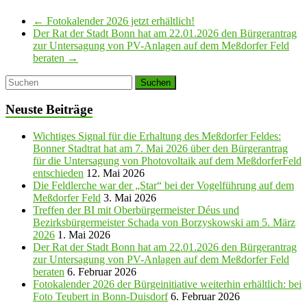
←
Fotokalender 2026 jetzt erhältlich!
Der Rat der Stadt Bonn hat am 22.01.2026 den Bürgerantrag
zur Untersagung von PV-Anlagen auf dem Meßdorfer Feld
beraten
→
Neuste Beiträge
Wichtiges Signal für die Erhaltung des Meßdorfer Feldes:
Bonner Stadtrat hat am 7. Mai 2026 über den Bürgerantrag
für die Untersagung von Photovoltaik auf dem MeßdorferFeld
entschieden
12. Mai 2026
Die Feldlerche war der „Star“ bei der Vogelführung auf dem
Meßdorfer Feld
3. Mai 2026
Treffen der BI mit Oberbürgermeister Déus und
Bezirksbürgermeister Schada von Borzyskowski am 5. März
2026
1. Mai 2026
Der Rat der Stadt Bonn hat am 22.01.2026 den Bürgerantrag
zur Untersagung von PV-Anlagen auf dem Meßdorfer Feld
beraten
6. Februar 2026
Fotokalender 2026 der Bürgeinitiative weiterhin erhältlich: bei
Foto Teubert in Bonn-Duisdorf
6. Februar 2026