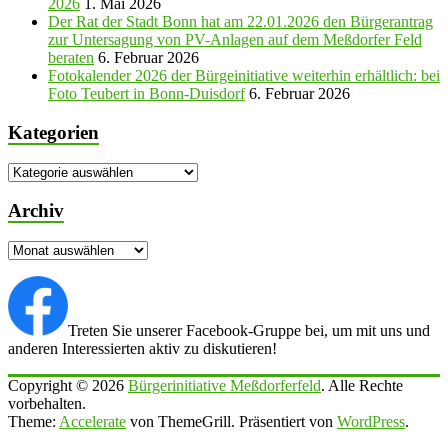
2026
1. Mai 2026
Der Rat der Stadt Bonn hat am 22.01.2026 den Bürgerantrag
zur Untersagung von PV-Anlagen auf dem Meßdorfer Feld
beraten
6. Februar 2026
Fotokalender 2026 der Bürgeinitiative weiterhin erhältlich: bei
Foto Teubert in Bonn-Duisdorf
6. Februar 2026
Kategorien
Kategorien
Archiv
Archiv
Treten Sie unserer Facebook-Gruppe bei, um mit uns und
anderen Interessierten aktiv zu diskutieren!
Copyright © 2026
Bürgerinitiative Meßdorferfeld
. Alle Rechte
vorbehalten.
Theme:
Accelerate
von ThemeGrill. Präsentiert von
WordPress
.