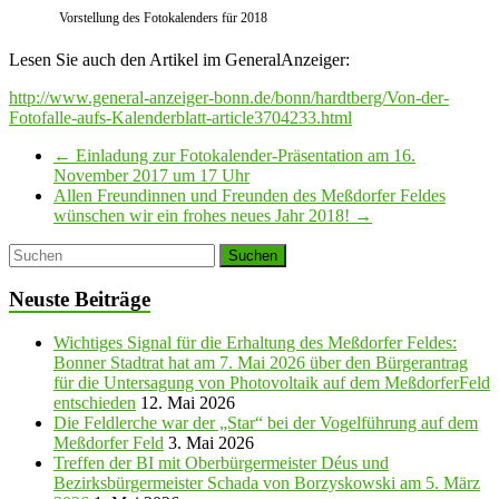
Vorstellung des Fotokalenders für 2018
Lesen Sie auch den Artikel im GeneralAnzeiger:
http://www.general-anzeiger-bonn.de/bonn/hardtberg/Von-der-
Fotofalle-aufs-Kalenderblatt-article3704233.html
←
Einladung zur Fotokalender-Präsentation am 16.
November 2017 um 17 Uhr
Allen Freundinnen und Freunden des Meßdorfer Feldes
wünschen wir ein frohes neues Jahr 2018!
→
Neuste Beiträge
Wichtiges Signal für die Erhaltung des Meßdorfer Feldes:
Bonner Stadtrat hat am 7. Mai 2026 über den Bürgerantrag
für die Untersagung von Photovoltaik auf dem MeßdorferFeld
entschieden
12. Mai 2026
Die Feldlerche war der „Star“ bei der Vogelführung auf dem
Meßdorfer Feld
3. Mai 2026
Treffen der BI mit Oberbürgermeister Déus und
Bezirksbürgermeister Schada von Borzyskowski am 5. März