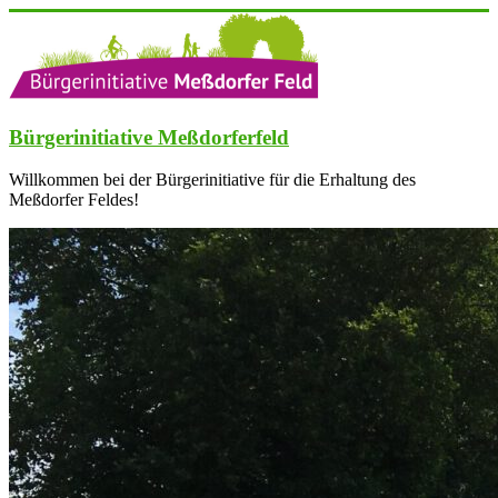
Zum
Inhalt
springen
Bürgerinitiative Meßdorferfeld
Willkommen bei der Bürgerinitiative für die Erhaltung des
Meßdorfer Feldes!