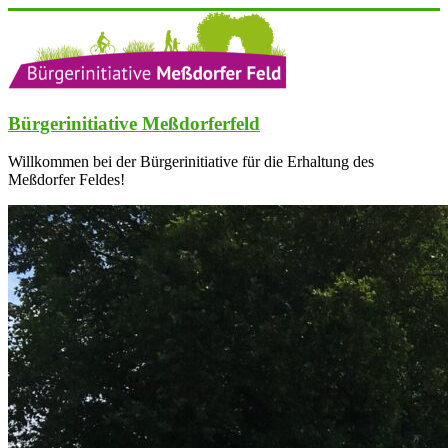
Zum
Inhalt
springen
Bürgerinitiative Meßdorferfeld
Willkommen bei der Bürgerinitiative für die Erhaltung des
Meßdorfer Feldes!