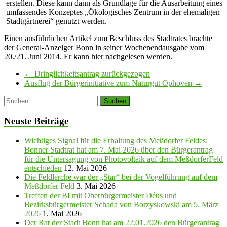
erstellen. Diese kann dann als Grundlage für die Ausarbeitung eines
umfassendes Konzeptes „Ökologisches Zentrum in der ehemaligen
Stadtgärtnerei“ genutzt werden.
Einen ausführlichen Artikel zum Beschluss des Stadtrates brachte
der General-Anzeiger Bonn in seiner Wochenendausgabe vom
20./21. Juni 2014. Er kann hier nachgelesen werden.
←
Dringlichkeitsantrag zurückgezogen
Ausflug der Bürgerinitiative zum Naturgut Ophoven
→
Neuste Beiträge
Wichtiges Signal für die Erhaltung des Meßdorfer Feldes:
Bonner Stadtrat hat am 7. Mai 2026 über den Bürgerantrag
für die Untersagung von Photovoltaik auf dem MeßdorferFeld
entschieden
12. Mai 2026
Die Feldlerche war der „Star“ bei der Vogelführung auf dem
Meßdorfer Feld
3. Mai 2026
Treffen der BI mit Oberbürgermeister Déus und
Bezirksbürgermeister Schada von Borzyskowski am 5. März
2026
1. Mai 2026
Der Rat der Stadt Bonn hat am 22.01.2026 den Bürgerantrag