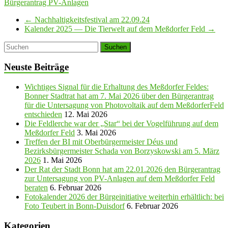
Bürgerantrag PV-Anlagen
←
Nachhaltigkeitsfestival am 22.09.24
Kalender 2025 — Die Tierwelt auf dem Meßdorfer Feld
→
Neuste Beiträge
Wichtiges Signal für die Erhaltung des Meßdorfer Feldes:
Bonner Stadtrat hat am 7. Mai 2026 über den Bürgerantrag
für die Untersagung von Photovoltaik auf dem MeßdorferFeld
entschieden
12. Mai 2026
Die Feldlerche war der „Star“ bei der Vogelführung auf dem
Meßdorfer Feld
3. Mai 2026
Treffen der BI mit Oberbürgermeister Déus und
Bezirksbürgermeister Schada von Borzyskowski am 5. März
2026
1. Mai 2026
Der Rat der Stadt Bonn hat am 22.01.2026 den Bürgerantrag
zur Untersagung von PV-Anlagen auf dem Meßdorfer Feld
beraten
6. Februar 2026
Fotokalender 2026 der Bürgeinitiative weiterhin erhältlich: bei
Foto Teubert in Bonn-Duisdorf
6. Februar 2026
Kategorien