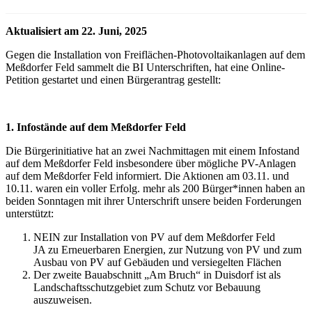
Aktualisiert am 22. Juni, 2025
Gegen die Installation von Freiflächen-Photovoltaikanlagen auf dem
Meßdorfer Feld sammelt die BI Unterschriften, hat eine Online-
Petition gestartet und einen Bürgerantrag gestellt:
1. Infostände auf dem Meßdorfer Feld
Die Bürgerinitiative hat an zwei Nachmittagen mit einem Infostand
auf dem Meßdorfer Feld insbesondere über mögliche PV-Anlagen
auf dem Meßdorfer Feld informiert. Die Aktionen am 03.11. und
10.11. waren ein voller Erfolg. mehr als 200 Bürger*innen haben an
beiden Sonntagen mit ihrer Unterschrift unsere beiden Forderungen
unterstützt:
NEIN zur Installation von PV auf dem Meßdorfer Feld
JA zu Erneuerbaren Energien, zur Nutzung von PV und zum
Ausbau von PV auf Gebäuden und versiegelten Flächen
Der zweite Bauabschnitt „Am Bruch“ in Duisdorf ist als
Landschaftsschutzgebiet zum Schutz vor Bebauung
auszuweisen.