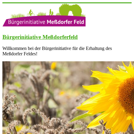
Zum
Inhalt
springen
Bürgerinitiative Meßdorferfeld
Willkommen bei der Bürgerinitiative für die Erhaltung des
Meßdorfer Feldes!