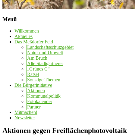
Menü
Willkommen
Aktuelles
Das Meßdorfer Feld
Landschaftsschutzgebiet
Natur und Umwelt
Am Bruch
Alte Stadtgärtnerei
„Grünes C“
Rätsel
Sonstige Themen
Die Bürgerinitiative
Aktionen
Kommunalpolitik
Fotokalender
Partner
Mitmachen!
Newsletter
Aktionen gegen Freiflächenphotovoltaik