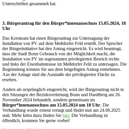
Unterschriften gesammelt hat.
3. Bürgerantrag für den Bürger*innenausschuss 15.05.2024, 18
Uhr
Das Kernteam hat einen Bürgerantrag zur Untersagung der
Installation von PV auf dem Meßdorfer Feld erstellt. Der Sprecher
der Bürgerinitiative hat den Antrag eingereicht. Es wird beantragt,
dass die Stadt Bonn Gebrauch von der Möglichkeit macht, die
Installation von PV im sogenannten privilegierten Bereich rechts
und links der Eisenbahntrasse im Meßdorfer Feld zu untersagen. Die
Begründung können Sie aus dem beigefügten Antrag entnehmen.
Aus der Anlage sind die Ausmaße der privilegierten Fläche zu
ersehen.
Anders als ursprünglich eingereicht, wird der Bürgerantrag nicht in
den Sitzungen der Bezirksvertretung Bonn und Hardtberg am 26.
November 2024 behandelt, sondern gemeinsam im
Bürger*innenausschuss am 15.05.2024 um 18 Uhr
. Die
Verhandlung wurde erneut vertagt und findet nun am 24.06.2025
statt. Mehr Infos dazu finden Sie
hier
. Die Verhandlung ist
öffentlich, kommen Sie gerne vorbei!