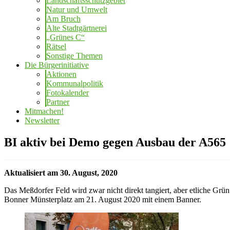
Landschaftsschutzgebiet
Natur und Umwelt
Am Bruch
Alte Stadtgärtnerei
„Grünes C“
Rätsel
Sonstige Themen
Die Bürgerinitiative
Aktionen
Kommunalpolitik
Fotokalender
Partner
Mitmachen!
Newsletter
BI aktiv bei Demo gegen Ausbau der A565
Aktualisiert am 30. August, 2020
Das Meßdorfer Feld wird zwar nicht direkt tangiert, aber etliche Grü
Bonner Münsterplatz am 21. August 2020 mit einem Banner.