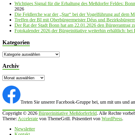
Wichtiges Signal für die Erhaltung des Meßdorfer Feldes: Bon
2026
Die Feldlerche war der „Star“ bei der Vogelführung auf dem M
Treffen der BI mit Oberbürgermeister Déus und Bezirksbürge
Der Rat der Stadt Bonn hat am 22.01.2026 den Bürgerantrag 
Fotokalender 2026 der Bürgeinitiative weiterhin erhältlich: be
Kategorien
Kategorien
Archiv
Archiv
Treten Sie unserer Facebook-Gruppe bei, um mit uns und ande
Copyright © 2026
Bürgerinitiative Meßdorferfeld
. Alle Rechte vorbeh
Theme:
Accelerate
von ThemeGrill. Präsentiert von
WordPress
.
Newsletter
Kontakt