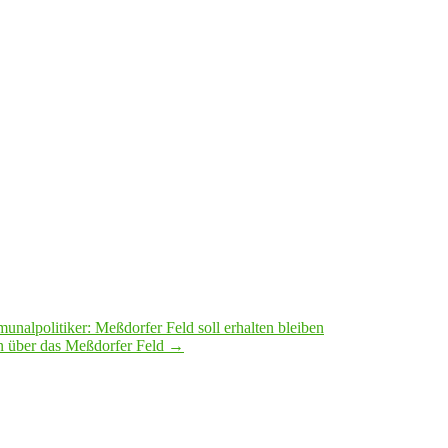
nalpolitiker: Meßdorfer Feld soll erhalten bleiben
n über das Meßdorfer Feld
→