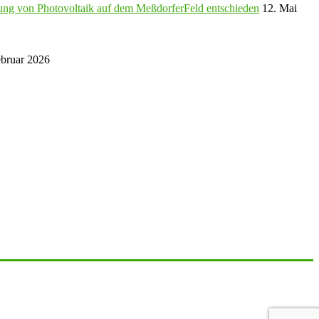
agung von Photovoltaik auf dem MeßdorferFeld entschieden
12. Mai
ebruar 2026