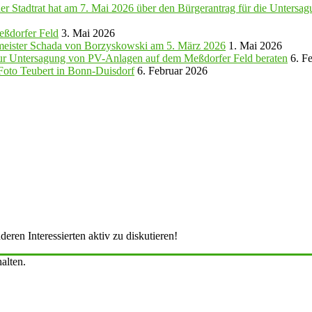
ner Stadtrat hat am 7. Mai 2026 über den Bürgerantrag für die Unters
eßdorfer Feld
3. Mai 2026
rmeister Schada von Borzyskowski am 5. März 2026
1. Mai 2026
zur Untersagung von PV-Anlagen auf dem Meßdorfer Feld beraten
6. F
i Foto Teubert in Bonn-Duisdorf
6. Februar 2026
ren Interessierten aktiv zu diskutieren!
alten.