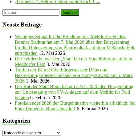
„Grünes C“: Beton-Station kommt nicht!
→
Neuste Beiträge
Wichtiges Signal für die Erhaltung des Meßdorfer Feldes:
Bonner Stadtrat hat am 7. Mai 2026 über den Bürgerantrag
für die Untersagung von Photovoltaik auf dem MeßdorferFeld
entschieden
12. Mai 2026
Die Feldlerche war der „Star“ bei der Vogelführung auf dem
Meßdorfer Feld
3. Mai 2026
Treffen der BI mit Oberbürgermeister Déus und
Bezirksbürgermeister Schada von Borzyskowski am 5. März
2026
1. Mai 2026
Der Rat der Stadt Bonn hat am 22.01.2026 den Bürgerantrag
zur Untersagung von PV-Anlagen auf dem Meßdorfer Feld
beraten
6. Februar 2026
Fotokalender 2026 der Bürgeinitiative weiterhin erhältlich: bei
Foto Teubert in Bonn-Duisdorf
6. Februar 2026
Kategorien
Kategorien