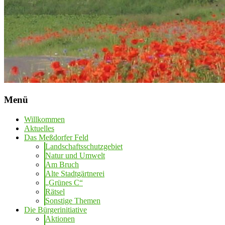
Menü
Willkommen
Aktuelles
Das Meßdorfer Feld
Landschaftsschutzgebiet
Natur und Umwelt
Am Bruch
Alte Stadtgärtnerei
„Grünes C“
Rätsel
Sonstige Themen
Die Bürgerinitiative
Aktionen