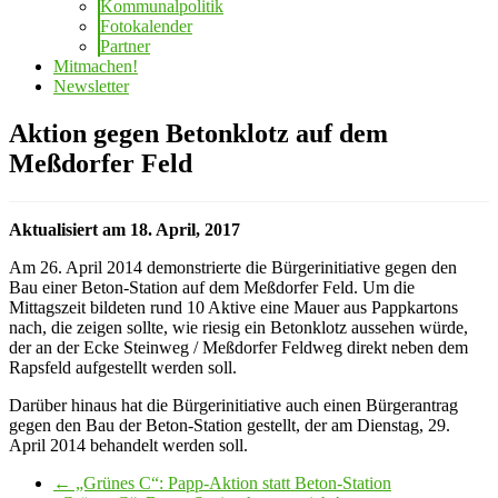
Kommunalpolitik
Fotokalender
Partner
Mitmachen!
Newsletter
Aktion gegen Betonklotz auf dem
Meßdorfer Feld
Aktualisiert am 18. April, 2017
Am 26. April 2014 demonstrierte die Bürgerinitiative gegen den
Bau einer Beton-Station auf dem Meßdorfer Feld. Um die
Mittagszeit bildeten rund 10 Aktive eine Mauer aus Pappkartons
nach, die zeigen sollte, wie riesig ein Betonklotz aussehen würde,
der an der Ecke Steinweg / Meßdorfer Feldweg direkt neben dem
Rapsfeld aufgestellt werden soll.
Darüber hinaus hat die Bürgerinitiative auch einen Bürgerantrag
gegen den Bau der Beton-Station gestellt, der am Dienstag, 29.
April 2014 behandelt werden soll.
←
„Grünes C“: Papp-Aktion statt Beton-Station