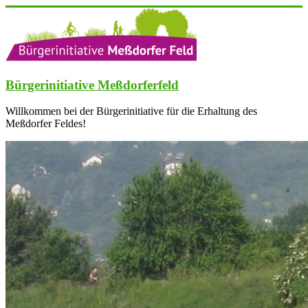
Zum
Inhalt
springen
Bürgerinitiative Meßdorferfeld
Willkommen bei der Bürgerinitiative für die Erhaltung des
Meßdorfer Feldes!