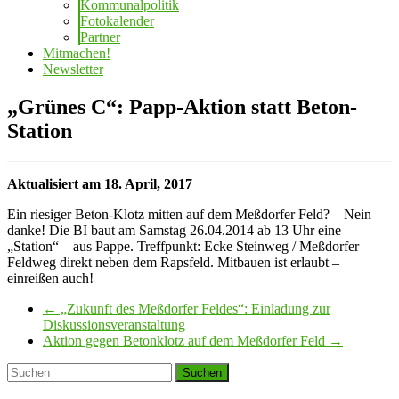
Kommunalpolitik
Fotokalender
Partner
Mitmachen!
Newsletter
„Grünes C“: Papp-Aktion statt Beton-
Station
Aktualisiert am 18. April, 2017
Ein riesiger Beton-Klotz mitten auf dem Meßdorfer Feld? – Nein
danke! Die BI baut am Samstag 26.04.2014 ab 13 Uhr eine
„Station“ – aus Pappe. Treffpunkt: Ecke Steinweg / Meßdorfer
Feldweg direkt neben dem Rapsfeld. Mitbauen ist erlaubt –
einreißen auch!
←
„Zukunft des Meßdorfer Feldes“: Einladung zur
Diskussionsveranstaltung
Aktion gegen Betonklotz auf dem Meßdorfer Feld
→