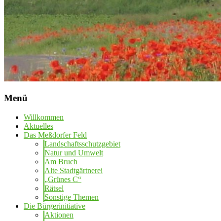
Menü
Willkommen
Aktuelles
Das Meßdorfer Feld
Landschaftsschutzgebiet
Natur und Umwelt
Am Bruch
Alte Stadtgärtnerei
„Grünes C“
Rätsel
Sonstige Themen
Die Bürgerinitiative
Aktionen