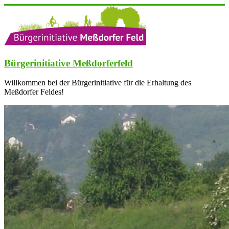
Zum
Inhalt
springen
Bürgerinitiative Meßdorferfeld
Willkommen bei der Bürgerinitiative für die Erhaltung des
Meßdorfer Feldes!