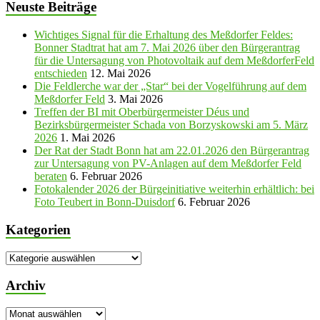
Neuste Beiträge
Wichtiges Signal für die Erhaltung des Meßdorfer Feldes:
Bonner Stadtrat hat am 7. Mai 2026 über den Bürgerantrag
für die Untersagung von Photovoltaik auf dem MeßdorferFeld
entschieden
12. Mai 2026
Die Feldlerche war der „Star“ bei der Vogelführung auf dem
Meßdorfer Feld
3. Mai 2026
Treffen der BI mit Oberbürgermeister Déus und
Bezirksbürgermeister Schada von Borzyskowski am 5. März
2026
1. Mai 2026
Der Rat der Stadt Bonn hat am 22.01.2026 den Bürgerantrag
zur Untersagung von PV-Anlagen auf dem Meßdorfer Feld
beraten
6. Februar 2026
Fotokalender 2026 der Bürgeinitiative weiterhin erhältlich: bei
Foto Teubert in Bonn-Duisdorf
6. Februar 2026
Kategorien
Kategorien
Archiv
Archiv