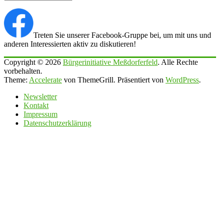
Treten Sie unserer Facebook-Gruppe bei, um mit uns und
anderen Interessierten aktiv zu diskutieren!
Copyright © 2026
Bürgerinitiative Meßdorferfeld
. Alle Rechte
vorbehalten.
Theme:
Accelerate
von ThemeGrill. Präsentiert von
WordPress
.
Newsletter
Kontakt
Impressum
Datenschutzerklärung