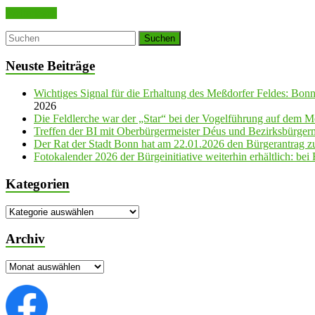
Weiterlesen
Neuste Beiträge
Wichtiges Signal für die Erhaltung des Meßdorfer Feldes: Bon
2026
Die Feldlerche war der „Star“ bei der Vogelführung auf dem M
Treffen der BI mit Oberbürgermeister Déus und Bezirksbürge
Der Rat der Stadt Bonn hat am 22.01.2026 den Bürgerantrag 
Fotokalender 2026 der Bürgeinitiative weiterhin erhältlich: be
Kategorien
Kategorien
Archiv
Archiv