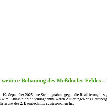
e weitere Bebauung des Meßdorfer Feldes – 
m 19. September 2025 eine Stellungnahme gegen die Realisierung des
esen wird. Anlass für die Stellungnahme waren Äußerungen des Hardt
isierung des 2. Bauabschnitts ausgesprochen hat.