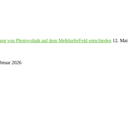
agung von Photovoltaik auf dem MeßdorferFeld entschieden
12. Mai
ebruar 2026