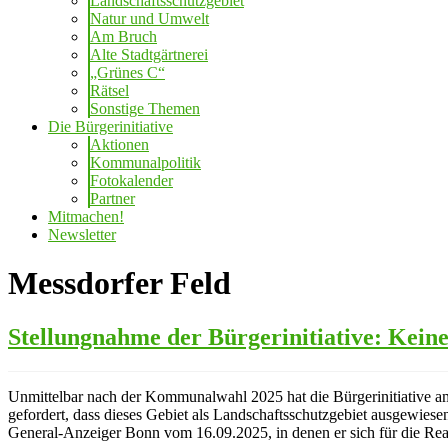
Landschaftsschutzgebiet
Natur und Umwelt
Am Bruch
Alte Stadtgärtnerei
„Grünes C“
Rätsel
Sonstige Themen
Die Bürgerinitiative
Aktionen
Kommunalpolitik
Fotokalender
Partner
Mitmachen!
Newsletter
Messdorfer Feld
Stellungnahme der Bürgerinitiative: Kein
Unmittelbar nach der Kommunalwahl 2025 hat die Bürgerinitiative a
gefordert, dass dieses Gebiet als Landschaftsschutzgebiet ausgewi
General-Anzeiger Bonn vom 16.09.2025, in denen er sich für die Real