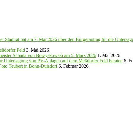
ner Stadtrat hat am 7. Mai 2026 über den Bürgerantrag für die Unters
eßdorfer Feld
3. Mai 2026
rmeister Schada von Borzyskowski am 5. März 2026
1. Mai 2026
zur Untersagung von PV-Anlagen auf dem Meßdorfer Feld beraten
6. F
i Foto Teubert in Bonn-Duisdorf
6. Februar 2026