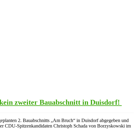
kein zweiter Bauabschnitt in Duisdorf!
 geplanten 2. Bauabschnitts „Am Bruch“ in Duisdorf abgegeben und
berger CDU-Spitzenkandidaten Christoph Schada von Borzyskowski im